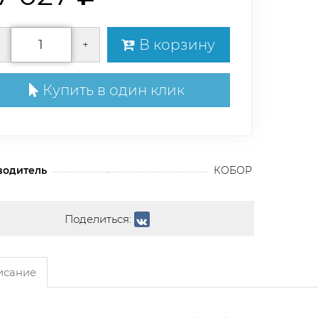
В корзину
+
Купить в один клик
водитель
КОБОР
Поделиться:
сание