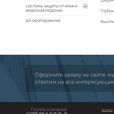
Ширина
СИСТЕМЫ ЗАЩИТЫ ОТ КРАЖ И
Глубин
ВИДЕОНАБЛЮДЕНИЕ
Б/У ОБОРУДОВАНИЕ
Высота
Оформите заявку на сайте, м
ответим на все интересующи
Услуги