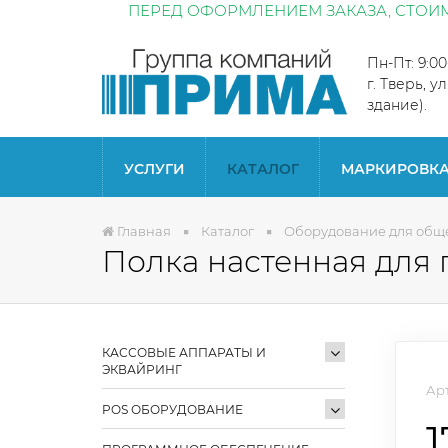
ПЕРЕД ОФОРМЛЕНИЕМ ЗАКАЗА, СТОИМ
Пн-Пт: 9:0
г. Тверь, у
здание).
УСЛУГИ
КАТАЛОГ
МАРКИРОВК
Главная
Каталог
Оборудование для общ
Полка настенная для 
КАССОВЫЕ АППАРАТЫ И
ЭКВАЙРИНГ
Арт
POS ОБОРУДОВАНИЕ
1