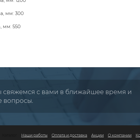
, мм: 1200
а, мм: 300
, мм: 550
ы свяжемся с вами в ближайшее время и
е вопросы.
Каталог
Наши работы
Оплата и доставка
Акции
О компании
К