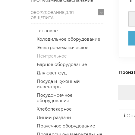
ПРОГРАММНОЕ ОБЕСПЕЧЕНИЕ
ОБОРУДОВАНИЕ ДЛЯ
ОБЩЕПИТА
-
Тепловое
Холодильное оборудование
Электро-механическое
Нейтральное
Барное оборудование
Произ
Для фаст-фуд
Посуда и кухонный
инвентарь
Посудомоечное
оборудование
Хлебопекарное
Опи
Линии раздачи
Прачечное оборудование
Проверочно-измерительные