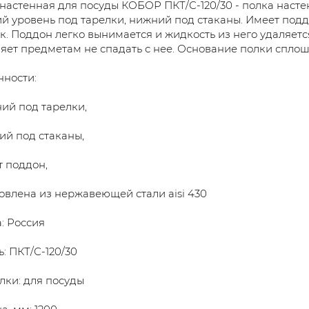
настенная для посуды КОБОР ПКТ/С-120/30 - полка насте
й уровень под тарелки, нижний под стаканы. Имеет подд
к. Поддон легко вынимается и жидкость из него удаляетс
яет предметам не спадать с нее. Основание полки сплош
ности:
ний под тарелки,
ий под стаканы,
т поддон,
товлена из нержавеющей стали aisi 430
: Россия
: ПКТ/С-120/30
лки: для посуды