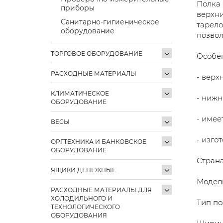
Полка 
приборы
верхни
Санитарно-гигиеническое
тарело
оборудование
позвол
ТОРГОВОЕ ОБОРУДОВАНИЕ
Особен
РАСХОДНЫЕ МАТЕРИАЛЫ
- верх
КЛИМАТИЧЕСКОЕ
- нижн
ОБОРУДОВАНИЕ
- имее
ВЕСЫ
- изго
ОРГТЕХНИКА И БАНКОВСКОЕ
ОБОРУДОВАНИЕ
Страна
ЯЩИКИ ДЕНЕЖНЫЕ
Модель
РАСХОДНЫЕ МАТЕРИАЛЫ ДЛЯ
ХОЛОДИЛЬНОГО И
Тип по
ТЕХНОЛОГИЧЕСКОГО
ОБОРУДОВАНИЯ