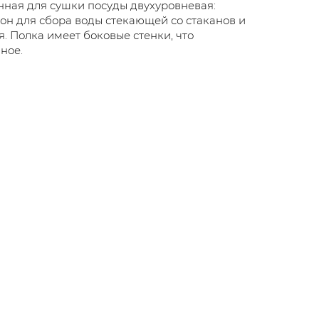
нная для сушки посуды двухуровневая:
он для сбора воды стекающей со стаканов и
я. Полка имеет боковые стенки, что
ное.