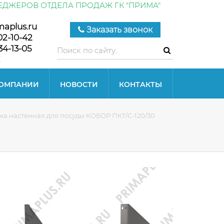
ЕДЖЕРОВ ОТДЕЛА ПРОДАЖ ГК "ПРИМА"
maplus.ru
Заказать звонок
02-10-42
34-13-05
КОМПАНИИ
НОВОСТИ
КОНТАКТЫ
ка настенная для посуды КОБОР ПКТ/С-120/30