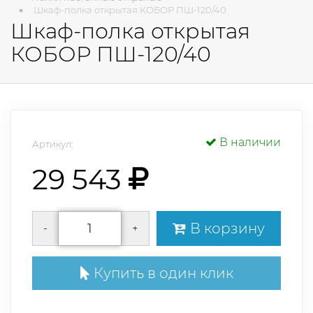
Шкаф-полка открытая КОБОР ПШ-120/40
Шкаф-полка открытая
КОБОР ПШ-120/40
В наличии
Артикул:
29 543
В корзину
-
+
Купить в один клик