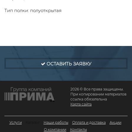
Тип полки: полуоткрытая
ОСТАВИТЬ ЗАЯВКУ
2026 © Все права защищены.
При копировании материалов
ссылка обязательна
Карта сайта
Услуги
Каталог
Наши работы
Оплата и доставка
Акции
О компании
Контакты