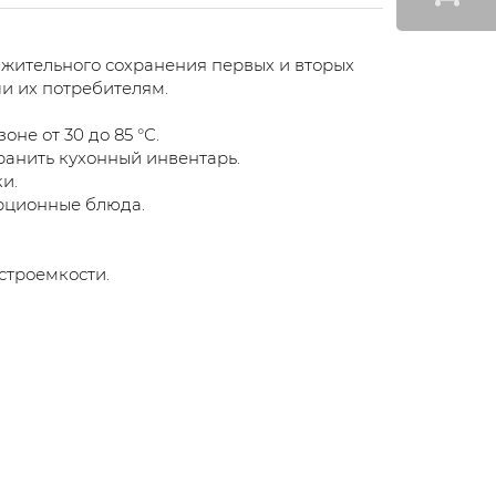
жительного сохранения первых и вторых
чи их потребителям.
не от 30 до 85 °С.
ранить кухонный инвентарь.
и.
рционные блюда.
строемкости.