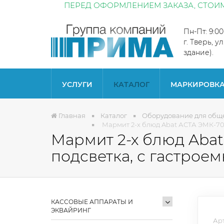
ПЕРЕД ОФОРМЛЕНИЕМ ЗАКАЗА, СТОИМ
Пн-Пт: 9:0
г. Тверь, у
здание).
УСЛУГИ
КАТАЛОГ
МАРКИРОВК
Главная
Каталог
Оборудование для общ
Мармит 2-х блюд Abat АСТА ЭМК-70К
Мармит 2-х блюд Abat
подсветка, с гастроем
КАССОВЫЕ АППАРАТЫ И
ЭКВАЙРИНГ
Арт