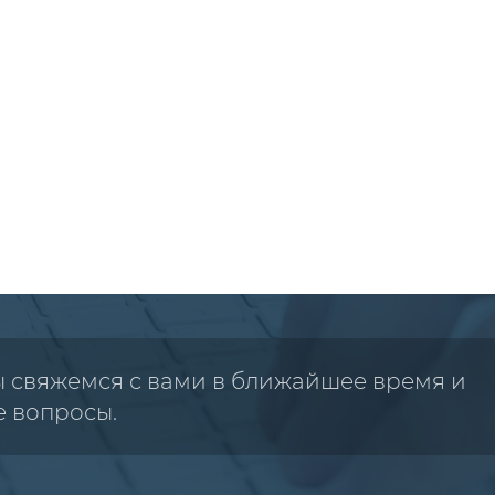
ы свяжемся с вами в ближайшее время и
е вопросы.