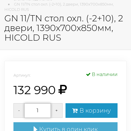
GN 11/TN стол охл. (-2+10), 2 двери, 1390х700х850мм,
HICOLD RUS
GN 11/TN стол охл. (-2+10), 2
двери, 1390х700х850мм,
HICOLD RUS
В наличии
Артикул:
132 990
В корзину
-
+
Купить в один клик