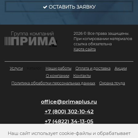
ОСТАВИТЬ ЗАЯВКУ
2026 © Все права защищены.
При копировании материалов
ссылка обязательна
Карта сайта
Услуги
Каталог
Наши работы
Оплата и доставка
Акции
О компании
Контакты
Политика обработки персональных данных
Охрана труда
office@primaplus.ru
+7 (800) 302-10-42
+7 (4822) 34-13-05
Наш сайт использует cookie-файлы и обрабатывает