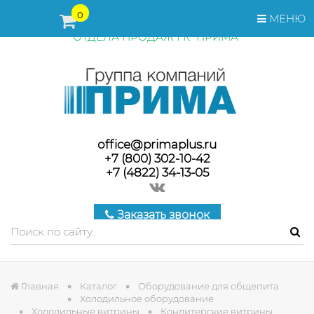
ПЕРЕД ОФОРМЛЕНИЕМ ЗАКАЗА, СТОИМОСТЬ И СРОКИ
0
МЕНЮ
ПОСТАВКИ ТОВАРА УТОЧНЯЙТЕ У МЕНЕДЖЕРОВ
ОТДЕЛА ПРОДАЖ ГК "ПРИМА"
office@primaplus.ru
+7 (800) 302-10-42
+7 (4822) 34-13-05
Заказать звонок
Главная
Каталог
Оборудование для общепита
Холодильное оборудование
Холодильные витрины
Кондитерские витрины