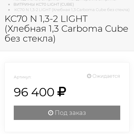
ВИТРИНЫ KC70 LIGHT (CUBE)
KC70 N 1,3-2 LIGHT (Хлебная 1,3 Carboma Cube без стекла)
KC70 N 1,3-2 LIGHT
(Хлебная 1,3 Carboma Cube
без стекла)
Ожидается
Артикул:
96 400
Под заказ