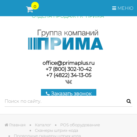
ПЕРЕД ОФОРМЛЕНИЕМ ЗАКАЗА, СТОИМОСТЬ И СРОКИ
0
МЕНЮ
ПОСТАВКИ ТОВАРА УТОЧНЯЙТЕ У МЕНЕДЖЕРОВ
ОТДЕЛА ПРОДАЖ ГК "ПРИМА"
office@primaplus.ru
+7 (800) 302-10-42
+7 (4822) 34-13-05
Заказать звонок
Главная
Каталог
POS оборудование
Сканеры штрих-кода
Проводные сканеры штрих кода