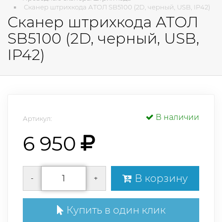
Сканер штрихкода АТОЛ SB5100 (2D, черный, USB, IP42)
Сканер штрихкода АТОЛ
SB5100 (2D, черный, USB,
IP42)
В наличии
Артикул:
6 950
В корзину
-
+
Купить в один клик