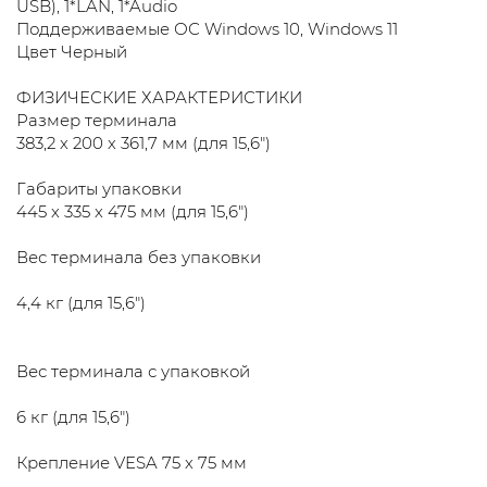
USB), 1*LAN, 1*Audio
Поддерживаемые ОС Windows 10, Windows 11
Цвет Черный
ФИЗИЧЕСКИЕ ХАРАКТЕРИСТИКИ
Размер терминала
383,2 х 200 х 361,7 мм (для 15,6")
Габариты упаковки
445 х 335 х 475 мм (для 15,6")
Вес терминала без упаковки
4,4 кг (для 15,6")
Вес терминала с упаковкой
6 кг (для 15,6")
Крепление VESA 75 х 75 мм