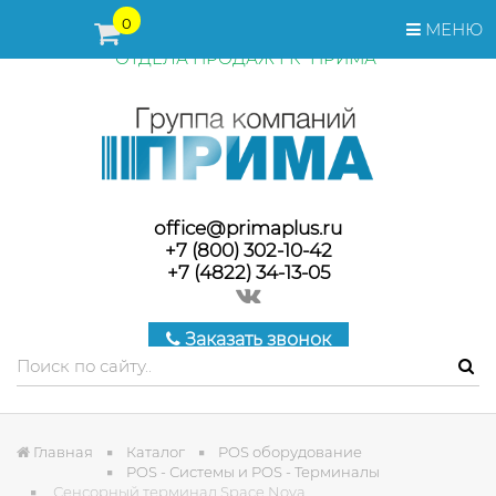
ПЕРЕД ОФОРМЛЕНИЕМ ЗАКАЗА, СТОИМОСТЬ И СРОКИ
0
МЕНЮ
ПОСТАВКИ ТОВАРА УТОЧНЯЙТЕ У МЕНЕДЖЕРОВ
ОТДЕЛА ПРОДАЖ ГК "ПРИМА"
office@primaplus.ru
+7 (800) 302-10-42
+7 (4822) 34-13-05
Заказать звонок
Главная
Каталог
POS оборудование
POS - Системы и POS - Терминалы
Сенсорный терминал Space Nova