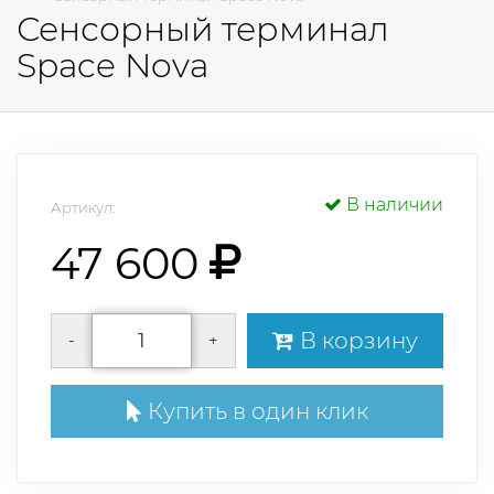
Сенсорный терминал
Space Nova
В наличии
Артикул:
47 600
В корзину
-
+
Купить в один клик